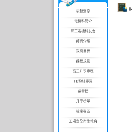
最新消息
電機科簡介
彰工電機科友會
師資介紹
教育目標
課程規劃
高三升學專區
FB粉絲專頁
榮譽榜
升學榜單
檢定專區
工場安全衛生教育