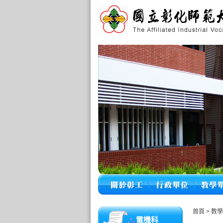
首頁
>
教
電機科