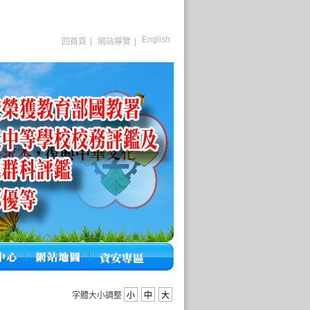
English
回首頁
|
網站導覽
|
字體大小調整
小
中
大