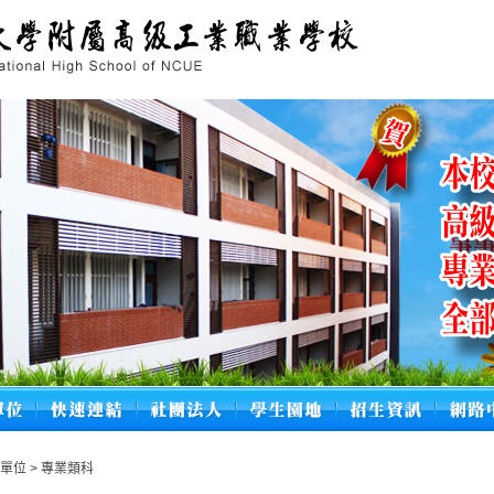
學單位
>
專業類科