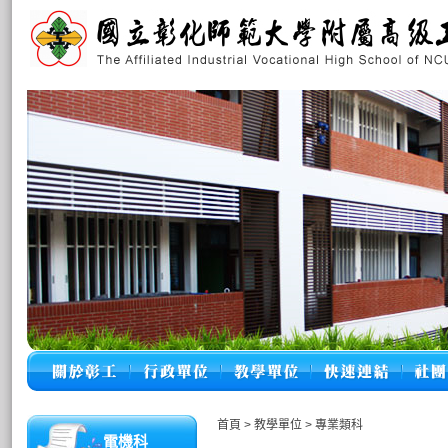
首頁
>
教學單位
>
專業類科
電機科