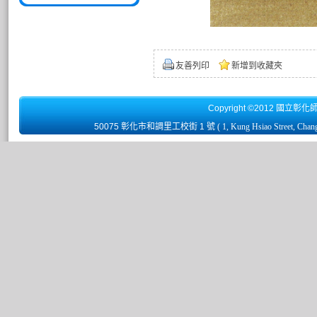
友善列印
新增到收藏夾
Copyright ©2012 國立彰化
50075 彰化市和調里工校街 1 號
( 1, Kung Hsiao Street, Chan