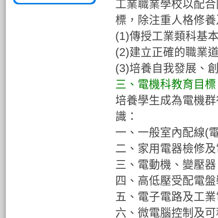
工業職業學校以配合
標，除注重人格修養
(1)傳授工業類科基
(2)建立正確的職業
(3)培養自我發展
三、電機科教育目標
培養學生成為電機群
識：
一、一般室內配線(
二、家用電器檢修及
三、電動機、變壓器
四、高低壓受配電盤
五、電子電路及工業
六、微電腦控制及可