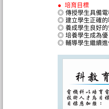
● 培育目標
◎ 傳授學生具備
◎ 建立學生正確
◎ 養成學生良好
◎ 培養學生成為
◎ 輔導學生繼續