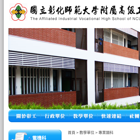
首頁
>
教學單位
>
專業類科
電機科