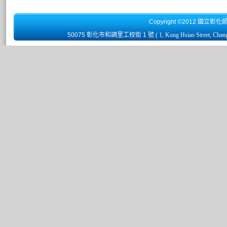
Copyright ©2012 國立彰化
50075 彰化市和調里工校街 1 號
( 1, Kung Hsiao Street, Chan