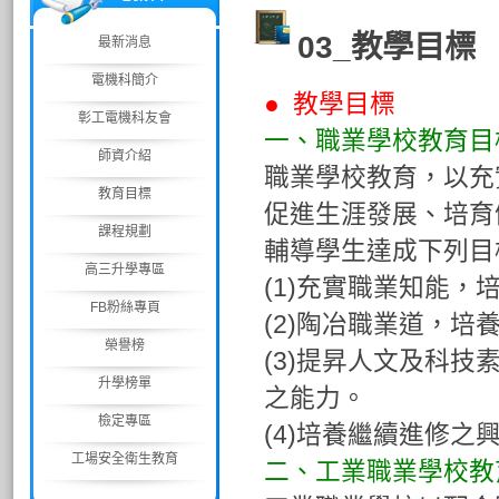
03_教學目標
最新消息
電機科簡介
● 教學目標
彰工電機科友會
一、職業學校教育目
師資介紹
職業學校教育，以充
教育目標
促進生涯發展、培育
課程規劃
輔導學生達成下列目
高三升學專區
(1)充實職業知能
FB粉絲專頁
(2)陶冶職業道，
榮譽榜
(3)提昇人文及科
升學榜單
之能力。
檢定專區
(4)培養繼續進修
工場安全衛生教育
二、工業職業學校教