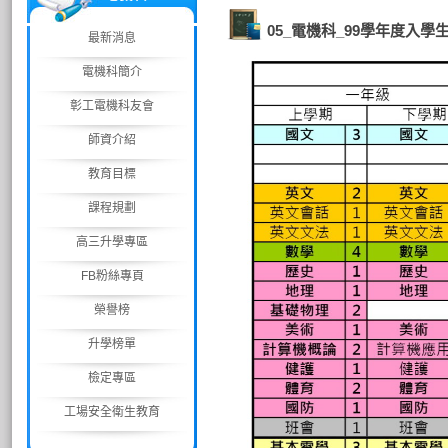
05_電機科_99學年度入學
最新消息
電機科簡介
彰工電機科友會
師資介紹
教育目標
課程規劃
高三升學專區
FB粉絲專頁
榮譽榜
升學榜單
檢定專區
工場安全衛生教育