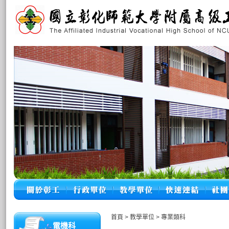
首頁
>
教學單位
>
專業類科
電機科