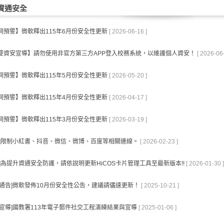
資通安全
洞預警】微軟釋出115年6月份安全性更新
[ 2026-06-16 ]
要資安宣導】請勿使用非官方第三方APP登入校務系統，以維護個人資安！
[ 2026-06
洞預警】微軟釋出115年5月份安全性更新
[ 2026-05-20 ]
洞預警】微軟釋出115年4月份安全性更新
[ 2026-04-17 ]
洞預警】微軟釋出115年3月份安全性更新
[ 2026-03-19 ]
知]限制小紅書、抖音、微信、微博、百度等相關連線。
[ 2026-02-23 ]
知]為提升資通安全防護，請依說明更新HiCOS卡片管理工具至最新版本!!
[ 2026-01-30 ]
點通告]微軟發佈10月份安全性公告，建議請儘速更新！
[ 2025-10-21 ]
安宣導]國教署113年電子郵件社交工程演練結果與宣導
[ 2025-01-06 ]