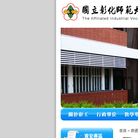
首頁
>
資通
資安專區