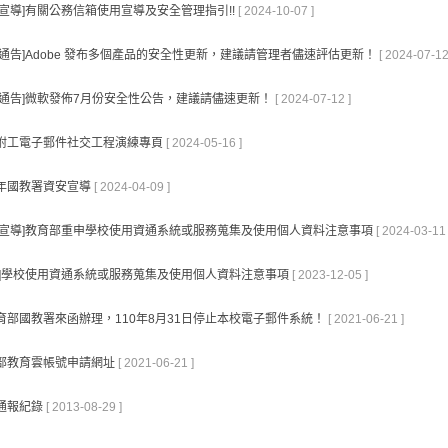
安宣導]有關公務信箱使用宣導及安全管理指引!!
[ 2024-10-07 ]
點通告]Adobe 發布多個產品的安全性更新，建議請管理者儘速評估更新！
[ 2024-07-12
點通告]微軟發佈7月份安全性公告，建議請儘速更新！
[ 2024-07-12 ]
附工電子郵件社交工程演練專頁
[ 2024-05-16 ]
3 年國教署資安宣導
[ 2024-04-09 ]
安宣導]教育部重申學校使用資通系統或服務蒐集及使用個人資料注意事項
[ 2024-03-11 
要]學校使用資通系統或服務蒐集及使用個人資料注意事項
[ 2023-12-05 ]
育部國教署來函辦理，110年8月31日停止本校電子郵件系統！
[ 2021-06-21 ]
部教育雲帳號申請網址
[ 2021-06-21 ]
通報紀錄
[ 2013-08-29 ]