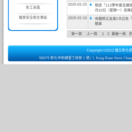
2025-02-25
檢送「113學年度全國
彰工采風
月10日（星期一）前
職業安全衛生專區
2025-02-10
有關修正及第2次公告「
簡章
第一頁
上一頁
1
2
最後一頁
Copyright ©2012 國立彰化
50075 彰化市和調里工校街 1 號
( 1, Kung Hsiao Street, Chan