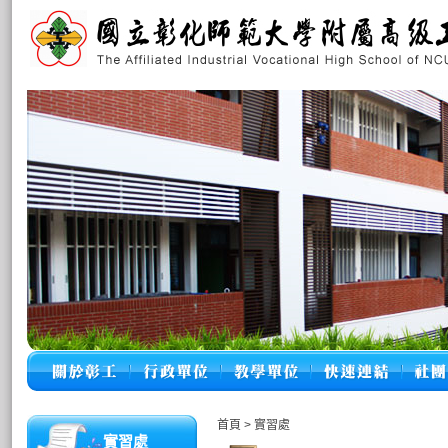
首頁
>
實習處
實習處