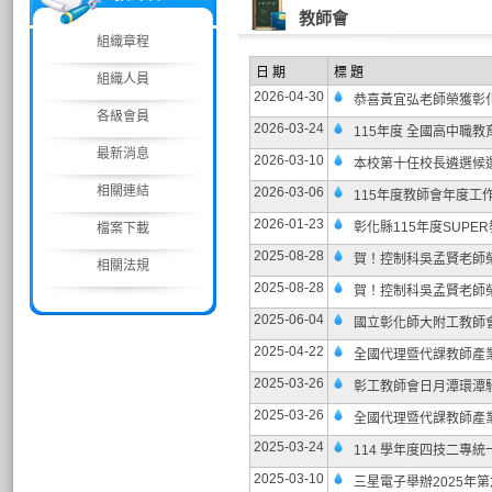
教師會
組織章程
日 期
標 題
組織人員
2026-04-30
恭喜黃宜弘老師榮獲彰化縣
各級會員
2026-03-24
115年度 全國高中職
最新消息
2026-03-10
本校第十任校長遴選候
相關連結
2026-03-06
115年度教師會年度工
2026-01-23
彰化縣115年度SUP
檔案下載
2025-08-28
賀！控制科吳孟賢老師
相關法規
2025-08-28
賀！控制科吳孟賢老師
2025-06-04
國立彰化師大附工教師
2025-04-22
全國代理暨代課教師產
2025-03-26
彰工教師會日月潭環潭
2025-03-26
全國代理暨代課教師產
2025-03-24
114 學年度四技二專
2025-03-10
三星電子舉辦2025年