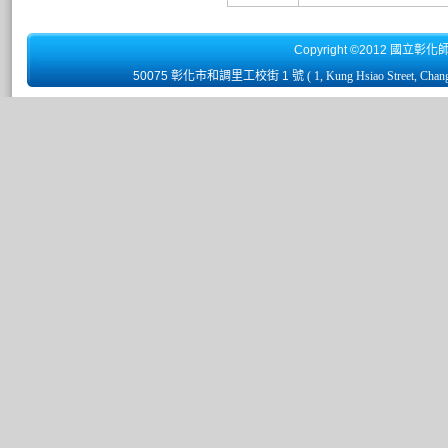
Copyright ©2012 國立彰化
50075 彰化市和調里工校街 1 號
( 1, Kung Hsiao Street, Chan