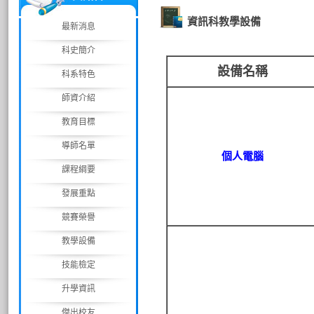
資訊科教學設備
最新消息
科史簡介
設備名稱
科系特色
師資介紹
教育目標
導師名單
個人電腦
課程綱要
發展重點
競賽榮譽
教學設備
技能檢定
升學資訊
傑出校友