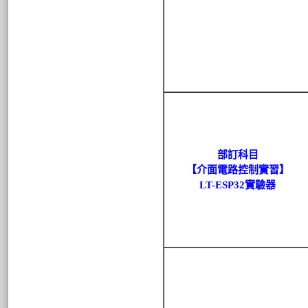
部訂科目
【介面電路控制實習】
LT-ESP32
實驗器