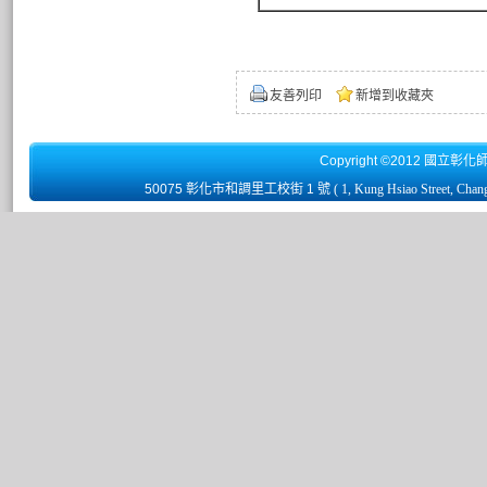
友善列印
新增到收藏夾
Copyright ©2012 國立彰化
50075 彰化市和調里工校街 1 號
( 1, Kung Hsiao Street, Chan