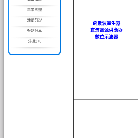
畢業團照
活動剪影
函數波產生器
直流電源供應器
好站分享
數位示波器
分機278