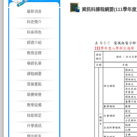
資訊科課程綱要(111學年
最新消息
科史簡介
科系特色
師資介紹
教育目標
導師名單
課程綱要
發展重點
競賽榮譽
教學設備
技能檢定
升學資訊
傑出校友