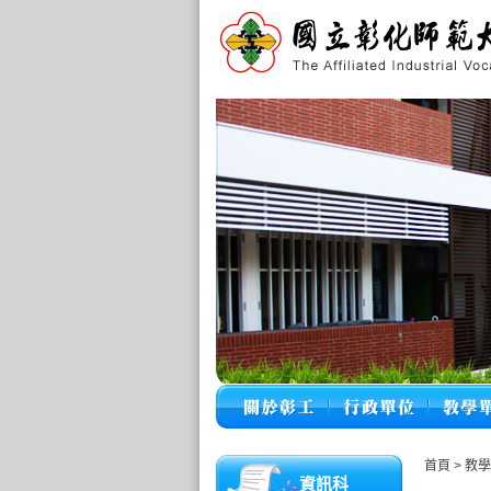
首頁
>
教
資訊科