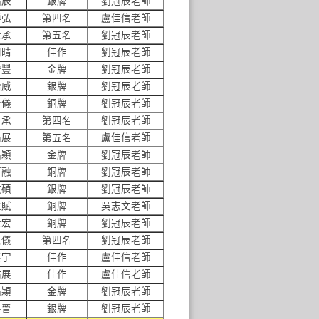
品辰
銀牌
劉冠辰老師
博弘
第四名
盧佳信老師
士承
第五名
劉冠辰老師
羽晴
佳作
劉冠辰老師
守豐
金牌
劉冠辰老師
楷威
銀牌
劉冠辰老師
芳儀
銅牌
劉冠辰老師
育承
第四名
劉冠辰老師
佑展
第五名
盧佳信老師
品穎
金牌
劉冠辰老師
可融
銅牌
劉冠辰老師
政碩
銀牌
劉冠辰老師
立賦
銅牌
吳志文老師
士宏
銅牌
劉冠辰老師
思儀
第四名
劉冠辰老師
璨宇
佳作
盧佳信老師
佑展
佳作
盧佳信老師
品穎
金牌
劉冠辰老師
房晉
銀牌
劉冠辰老師