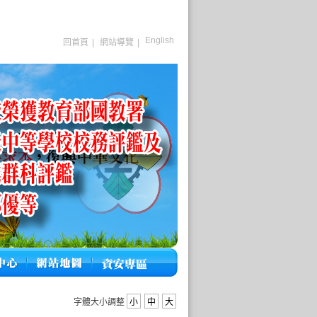
English
回首頁
|
網站導覽
|
字體大小調整
小
中
大