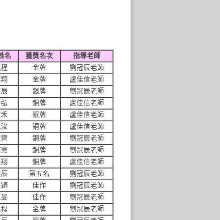
姓名
獲獎名次
指導老師
凱程
金牌
劉冠辰老師
粲翔
金牌
盧佳信老師
奕辰
銀牌
劉冠辰老師
博弘
銅牌
盧佳信老師
家禾
銀牌
盧佳信老師
姵汝
銅牌
盧佳信老師
政齊
銅牌
劉冠辰老師
啓憲
銅牌
劉冠辰老師
粲翔
銅牌
盧佳信老師
奕辰
第五名
劉冠辰老師
岳穎
佳作
劉冠辰老師
承旻
佳作
劉冠辰老師
凱程
金牌
劉冠辰老師