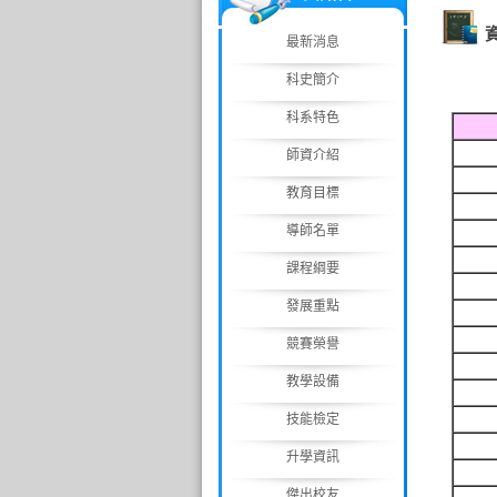
最新消息
科史簡介
科系特色
師資介紹
教育目標
導師名單
課程綱要
發展重點
競賽榮譽
教學設備
技能檢定
升學資訊
傑出校友