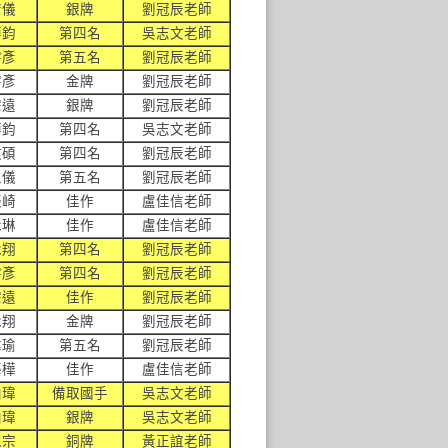
芳儀
銀牌
劉冠辰老師
博鈞
第四名
吳志文老師
宇彥
第五名
劉冠辰老師
宇彥
金牌
劉冠辰老師
宗遠
銀牌
劉冠辰老師
博鈞
第四名
吳志文老師
政碩
第四名
劉冠辰老師
思儀
第五名
劉冠辰老師
振崎
佳作
盧佳信老師
詠琳
佳作
盧佳信老師
詠翔
第四名
劉冠辰老師
宇彥
第四名
劉冠辰老師
宗遠
佳作
劉冠辰老師
詠翔
金牌
劉冠辰老師
偉瑜
第五名
劉冠辰老師
藝樺
佳作
盧佳信老師
柏瑋
備取國手
吳志文老師
柏瑋
銀牌
吳志文老師
承宗
銅牌
黃正誼老師