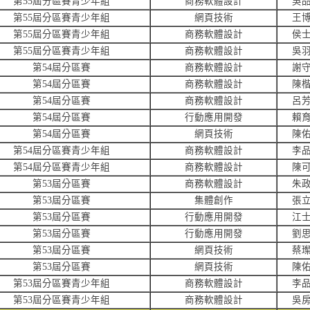
第55屆分區賽青少年組
商務軟體設計
吳
第55屆分區賽青少年組
網頁技術
王
第55屆分區賽青少年組
商務軟體設計
侯
第55屆分區賽青少年組
商務軟體設計
吳
第54屆分區賽
商務軟體設計
謝
第54屆分區賽
商務軟體設計
陳
第54屆分區賽
商務軟體設計
呂
第54屆分區賽
行動應用開發
賴
第54屆分區賽
網頁技術
陳
第54屆分區賽青少年組
商務軟體設計
李
第54屆分區賽青少年組
商務軟體設計
陳
第53屆分區賽
商務軟體設計
朱
第53屆分區賽
集體創作
張
第53屆分區賽
行動應用開發
江
第53屆分區賽
行動應用開發
劉
第53屆分區賽
網頁技術
蔡
第53屆分區賽
網頁技術
陳
第53屆分區賽青少年組
商務軟體設計
李
第53屆分區賽青少年組
商務軟體設計
吳