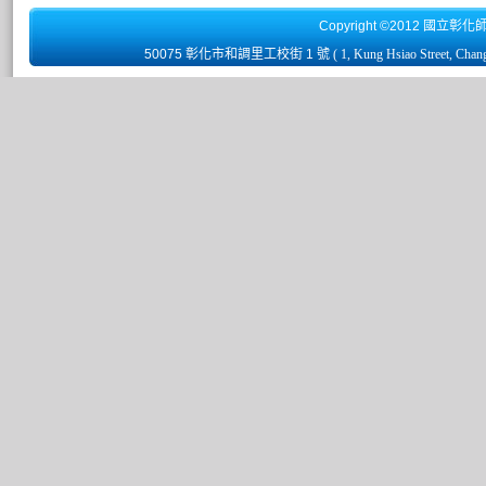
Copyright ©2012 國立彰化
50075 彰化市和調里工校街 1 號
( 1, Kung Hsiao Street, Chan