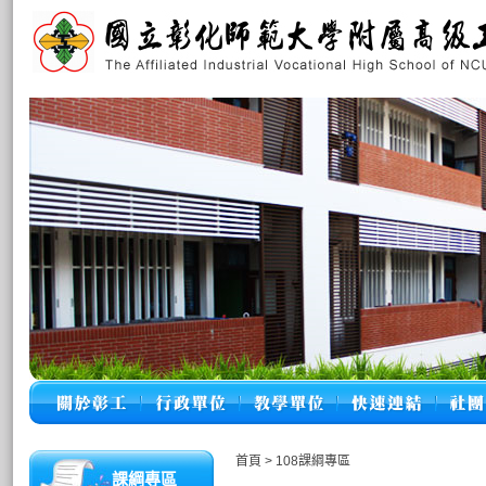
首頁
>
108課綱專區
課綱專區