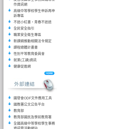
作資訊網
高級中等學校學生申訴再申
訴專區
不迷小紅書，青春不迷途
全民安全指引
職業安全衛生專區
新課綱推動相關法令規定
課程總體計畫書
性別平等教育委員會
就業(工讀)資訊
健康促進網
國發會ODF文件應用工具
國教署公文公告平台
教育部
教育部國民及學前教育署
全國高級中等學校學生事務
資訊暨活動網站