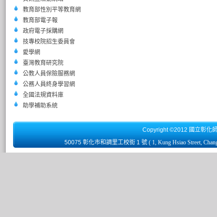
教育部性別平等教育網
教育部電子報
政府電子採購網
技專校院招生委員會
愛學網
臺灣教育研究院
公教人員保險服務網
公務人員終身學習網
全國法規資料庫
助學補助系統
Copyright ©2012 國立彰化
50075 彰化市和調里工校街 1 號
( 1, Kung Hsiao Street, Chan