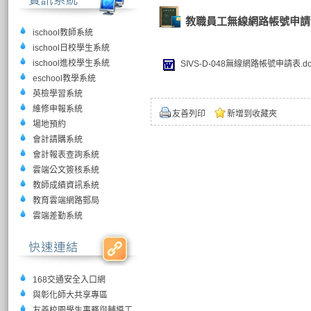
教職員工無線網路帳號申請
ischool教師系統
ischool日校學生系統
ischool進校學生系統
SIVS-D-048無線網路帳號申請表.do
eschool教學系統
英檢學習系統
維修申報系統
友善列印
新增到收藏夾
場地預約
會計請購系統
會計報表查詢系統
雲端公文簽核系統
教師成績資訊系統
教育雲端網路郵局
雲端差勤系統
168交通安全入口網
與彰化師大共享專區
友善校園學生事務與輔導工