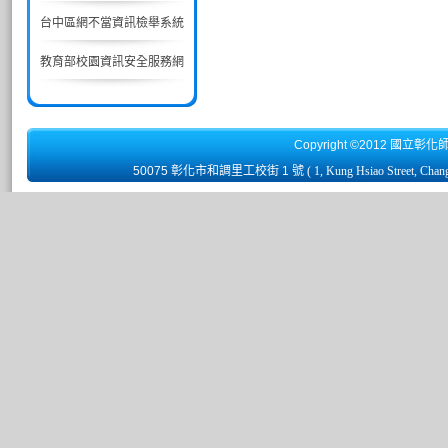
台中區網不當資訊檢舉系統
教育部校園資訊安全服務網
Copyright ©2012 國立彰化
50075 彰化市和調里工校街 1 號
( 1, Kung Hsiao Street, Chan