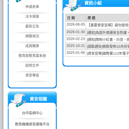
資訊小組
申請表單
法令規章
日 期
標 題
2026-06-05
【重要資安宣導】請勿使用
最新公告
2026-01-30
[通知]為提升資通安全防護
網路現況
2026-02-23
[通知]限制小紅書、抖音
2025-10-21
成員職掌
[弱點通告]微軟發佈10月
2025-01-06
[資安宣導]國教署113年
教育部教育雲系統
說明文件
資安專區
資安相關
台中區網中心
教育機構資安通報平台