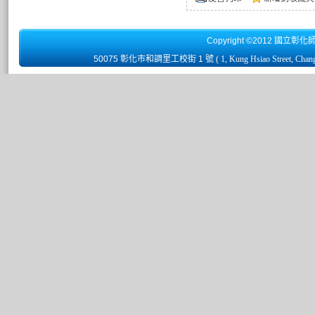
Copyright ©2012 國立彰化
50075 彰化市和調里工校街 1 號
( 1, Kung Hsiao Street, Chan