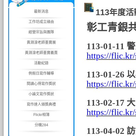
113年度
最新消息
工作坊成立緣由
彰工青銀
經營宗旨與團隊
黃淵湶老師墨寶展
113-01-
黃淵湶老師墨寶義賣
https://flic.k
活動紀錄
113-01-
例假日寫作輔導
https://flic.
閱讀心得寫作獎狀
小論文寫作獎狀
113-02-
寫作達人頒獎典禮
https://flic.k
Flickr相簿
分機284
113-04-0