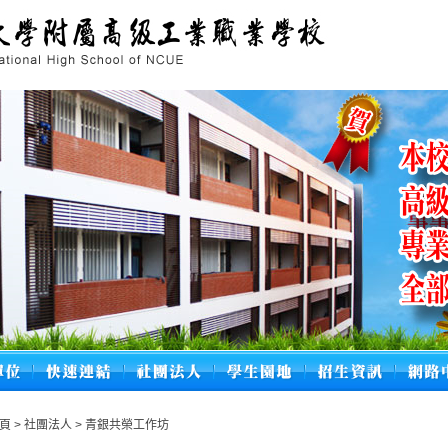
頁
>
社團法人
>
青銀共榮工作坊