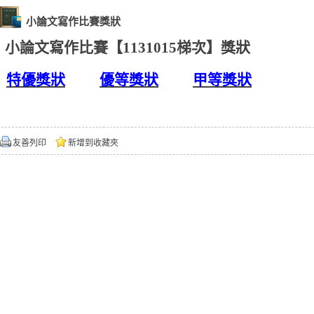
小論文寫作比賽獎狀
小論文寫作比賽【1131015梯次】獎狀
特優獎狀
優等獎狀
甲等獎狀
友善列印
新增到收藏夾