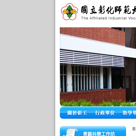
首
青銀共榮工作坊