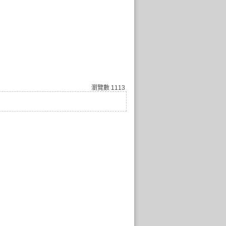
瀏覽數
1113