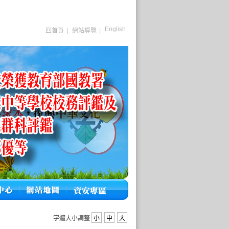
English
回首頁
|
網站導覽
|
字體大小調整
小
中
大