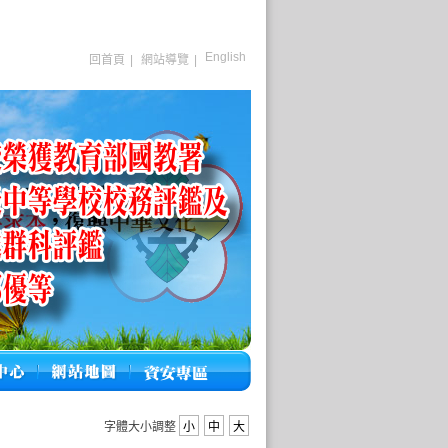
English
回首頁
|
網站導覽
|
字體大小調整
小
中
大