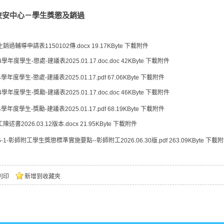
校安中心－學生獎懲及銷過
銷過輔導申請表1150102傳.docx
19.17KByte
下載附件
4學年度學生-懲處-建議表2025.01.17.doc.doc
42KByte
下載附件
4學年度學生-懲處-建議表2025.01.17.pdf
67.06KByte
下載附件
4學年度學生-獎勵-建議表2025.01.17.doc.doc
46KByte
下載附件
4學年度學生-獎勵-建議表2025.01.17.pdf
68.19KByte
下載附件
陳述書2026.03.12版本.docx
21.95KByte
下載附件
5-1-彰師附工學生獎懲標準實施要點--彰師附工2026.06.30版.pdf
263.09KByte
下載附
列印
新增到收藏夾