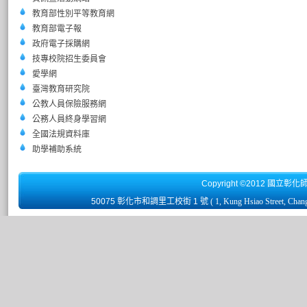
教育部性別平等教育網
教育部電子報
政府電子採購網
技專校院招生委員會
愛學網
臺灣教育研究院
公教人員保險服務網
公務人員終身學習網
全國法規資料庫
助學補助系統
Copyright ©2012 國立彰化
50075 彰化市和調里工校街 1 號
( 1, Kung Hsiao Street, Chan