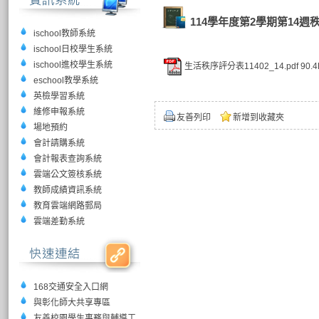
114學年度第2學期第14週
ischool教師系統
ischool日校學生系統
ischool進校學生系統
生活秩序評分表11402_14.pdf
90.4
eschool教學系統
英檢學習系統
維修申報系統
友善列印
新增到收藏夾
場地預約
會計請購系統
會計報表查詢系統
雲端公文簽核系統
教師成績資訊系統
教育雲端網路郵局
雲端差勤系統
168交通安全入口網
與彰化師大共享專區
友善校園學生事務與輔導工