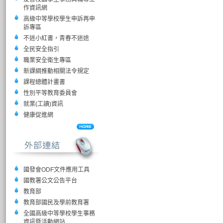
作資訊網
高級中等學校學生申訴再申
訴專區
不迷小紅書，青春不迷途
全民安全指引
職業安全衛生專區
新課綱推動相關法令規定
課程總體計畫書
性別平等教育委員會
就業(工讀)資訊
健康促進網
國發會ODF文件應用工具
國教署公文公告平台
教育部
教育部國民及學前教育署
全國高級中等學校學生事務
資訊暨活動網站