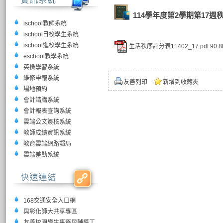
114學年度第2學期第17週
ischool教師系統
ischool日校學生系統
ischool進校學生系統
生活秩序評分表11402_17.pdf
90.8
eschool教學系統
英檢學習系統
維修申報系統
友善列印
新增到收藏夾
場地預約
會計請購系統
會計報表查詢系統
雲端公文簽核系統
教師成績資訊系統
教育雲端網路郵局
雲端差勤系統
168交通安全入口網
與彰化師大共享專區
友善校園學生事務與輔導工