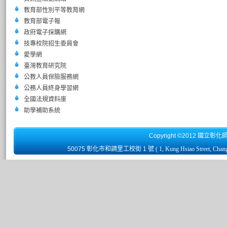
教育部性別平等教育網
教育部電子報
政府電子採購網
技專校院招生委員會
愛學網
臺灣教育研究院
公教人員保險服務網
公務人員終身學習網
全國法規資料庫
助學補助系統
Copyright ©2012 國立彰化
50075 彰化市和調里工校街 1 號
( 1, Kung Hsiao Street, Chan