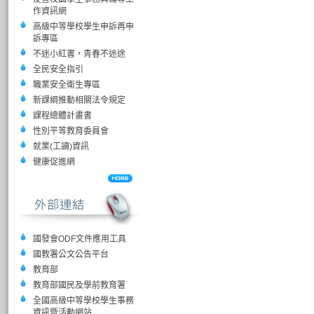
作資訊網
高級中等學校學生申訴再申
訴專區
不迷小紅書，青春不迷途
全民安全指引
職業安全衛生專區
新課綱推動相關法令規定
課程總體計畫書
性別平等教育委員會
就業(工讀)資訊
健康促進網
國發會ODF文件應用工具
國教署公文公告平台
教育部
教育部國民及學前教育署
全國高級中等學校學生事務
資訊暨活動網站