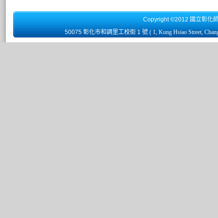
Copyright ©2012 國立彰化
50075 彰化市和調里工校街 1 號
( 1, Kung Hsiao Street, Chan