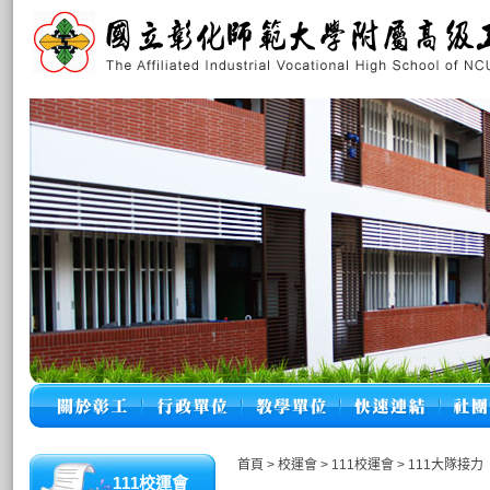
首頁
>
校運會
>
111校運會
>
111大隊接力
111校運會