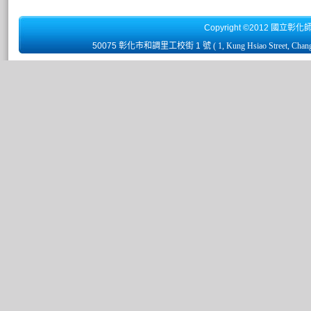
Copyright ©2012 國立彰化
50075 彰化市和調里工校街 1 號
( 1, Kung Hsiao Street, Chan