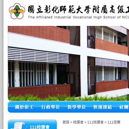
首頁
>
校運會
>
111校運會
>
111徑賽
111校運會