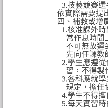
3.
技藝競賽選
依實際需要提
四、補救或增
1.
核准課外時
常作息時間
不可無故遲
先向任課教
2.
學生應遵從
習，不得製
3.
各科應就學
規定，擔任
4.
學生不得擅
5.
每天實習時