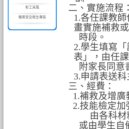
二、實施流程
彰工采風
1.
各任課教師
職業安全衛生專區
畫實施補救或
時段。
2.
學生填寫「
表」，由任課
附家長同意
3.
申請表送科
三、經費：
1.
補救及增廣
2.
技能檢定加
由各科材
或由學生自