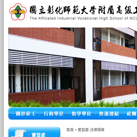
首頁
>
實習處-法律規章
實習處