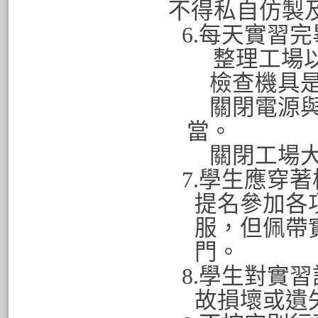
不得私自仿製
6.
每天實習完
整理工場
檢查機具
關閉電源
當。
關閉工場
7.
學生應穿著
提名參加各
服，但佩帶
門。
8.
學生對實習
故損壞或遺