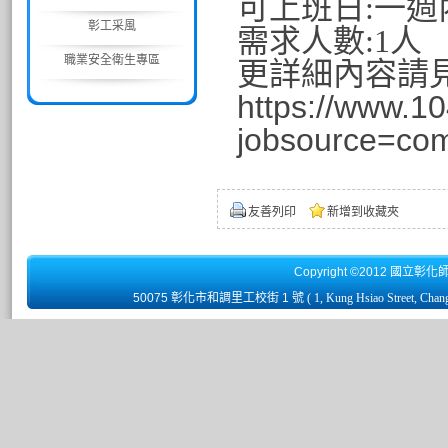
可上班日:一週
彰工采風
需求人數:1人
職業安全衛生專區
更詳細內容請見
https://www.1
jobsource=co
友善列印
新增到收藏夾
Copyright ©2012 國立彰化
50075 彰化市和調里工校街 1 號
( 1, Kung Hsiao Street, Chan