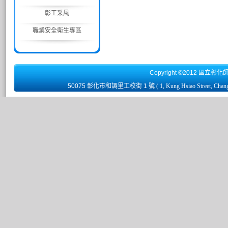
彰工采風
職業安全衛生專區
Copyright ©2012 國立彰化
50075 彰化市和調里工校街 1 號
( 1, Kung Hsiao Street, Chan