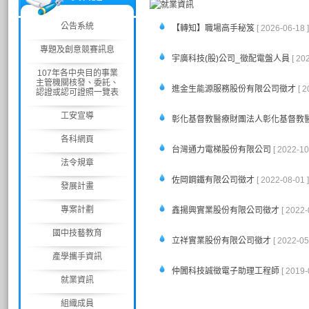
公告系統
【轉知】職場高手秘笈
[ 2026-06-18 ]
專題及創意競賽訊息
宇廣科技(股)公司_徵配電盤人員
[ 20
107年各中央目的事業
主管機關核發、委託、
進金生能源服務股份有限公司徵才
[ 
認證或認可證照一覽表
工安宣導
彰化基督教醫療財團法人彰化基督教
各科網頁
台灣通力電梯股份有限公司
[ 2022-10
法令規章
佐岡鋼鐵有限公司徵才
[ 2022-08-01 ]
發展計畫
專案計劃
鑫揚興實業股份有限公司徵才
[ 2022-
國中技藝教育
立祥實業股份有限公司徵才
[ 2022-05
產學攜手資訊
仲闐科技誠徵電子助理工程師
[ 2019-
就業資訊
組織成員