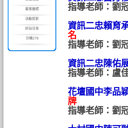
指導老師：劉
畢業團照
活動剪影
資訊二忠賴育
好站分享
名
分機278
指導老師：劉
資訊二忠陳佑
指導老師：盧
花壇國中李品
牌
指導老師：劉