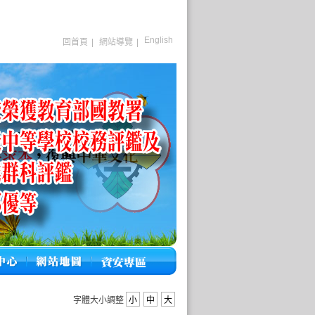
English
回首頁
|
網站導覽
|
字體大小調整
小
中
大