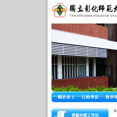
首
青銀共榮工作坊