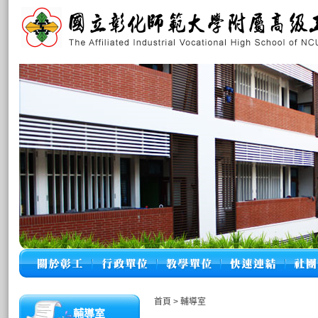
首頁
>
輔導室
輔導室