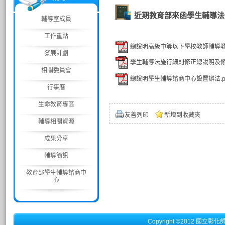
近期教育部來函學生輔導法
輔導室成員
工作重點
總說明高級中等以下學校教師輔導教
發展計劃
學生輔導法施行細則修正總說明及修正
相關委員會
總說明學生輔導諮商中心設置辦法.p
行事曆
生命教育專區
友善列印
新增到收藏夾
輔導相關資源
成果分享
輔導簡訊
教育部學生輔導諮商中
心
Copyright ©2012 國立彰化