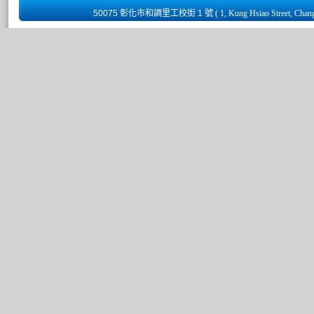
50075 彰化市和調里工校街 1 號
( 1, Kung Hsiao Street, Chan