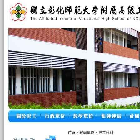
首頁
>
教學單位
>
專業類科