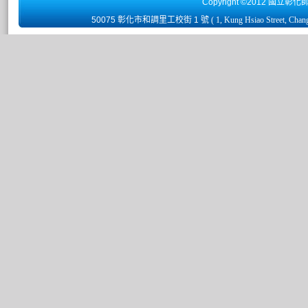
Copyright ©2012 國立彰化
50075 彰化市和調里工校街 1 號
( 1, Kung Hsiao Street, Chan