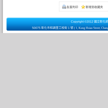
友善列印
新增到收藏夾
Copyright ©2012 國立彰化
50075 彰化市和調里工校街 1 號
( 1, Kung Hsiao Street, Chan