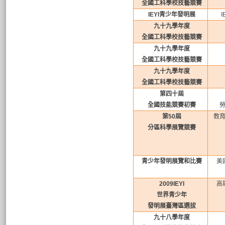
全國工科學校技藝競賽
IEYI
青少年發明展
I
九十九學年度
全國工科學校技藝競賽
九十九學年度
全國工科學校技藝競賽
九十九學年度
全國工科學校技藝競賽
第四十屆
全國技能競賽初賽
第
50
屆
教
分區科學展覽競賽
青少年發明展覽和比賽
美
2009IEYI
高
世界青少年
發明展臺灣區選拔
九十八學年度