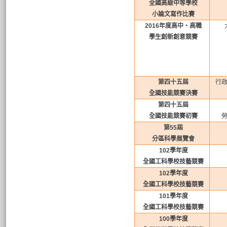
全國高級中等學校
小論文寫作比賽
2016
年度高中、高職
學生創新創意競賽
第四十五屆
行
全國技能競賽決賽
第四十五屆
全國技能競賽初賽
第
55
屆
分區科學展覽會
102
學年度
全國工科學校技藝競賽
102
學年度
全國工科學校技藝競賽
101
學年度
全國工科學校技藝競賽
100
學年度