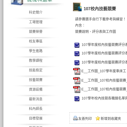
107校內技藝競賽
科史簡介
請參賽選手自行下載參考與練習！
工場管理
內含：
競賽榮譽
競賽說明、評分表與工作圖
校友專區
107學年度校內技藝競賽評分表
學生進路
107學年度校內技藝競賽評分表（
教學課程
107學年度校內技藝競賽評分表
技能檢定
E__工作圖_107學年度車床工 Mod
技藝競賽
E__工作圖_107校內技藝競賽_鉗工 
E__工作圖_107校內技藝競賽_模具 
資源設備
107學年校內技競各職類名單與成績
最新消息
科內師長
目標發展
友善列印
新增到收藏夾