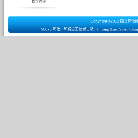
教學資源
Copyright ©2012 國立彰化
50075 彰化市和調里工校街 1 號
( 1, Kung Hsiao Street, Chan