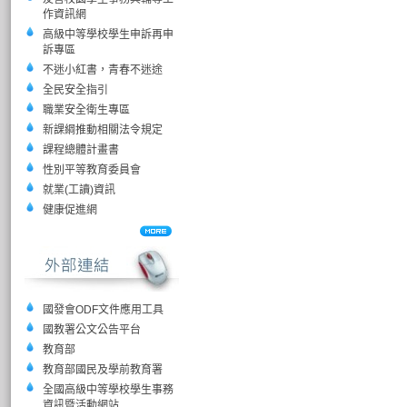
作資訊網
高級中等學校學生申訴再申
訴專區
不迷小紅書，青春不迷途
全民安全指引
職業安全衛生專區
新課綱推動相關法令規定
課程總體計畫書
性別平等教育委員會
就業(工讀)資訊
健康促進網
國發會ODF文件應用工具
國教署公文公告平台
教育部
教育部國民及學前教育署
全國高級中等學校學生事務
資訊暨活動網站