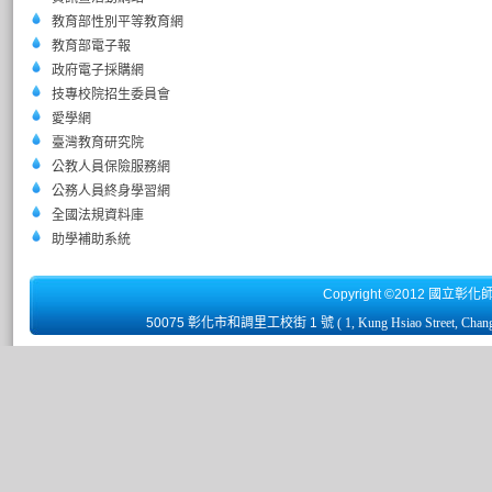
教育部性別平等教育網
教育部電子報
政府電子採購網
技專校院招生委員會
愛學網
臺灣教育研究院
公教人員保險服務網
公務人員終身學習網
全國法規資料庫
助學補助系統
Copyright ©2012 國立彰化
50075 彰化市和調里工校街 1 號
( 1, Kung Hsiao Street, Chan