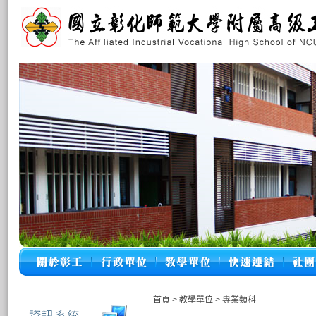
首頁
>
教學單位
>
專業類科