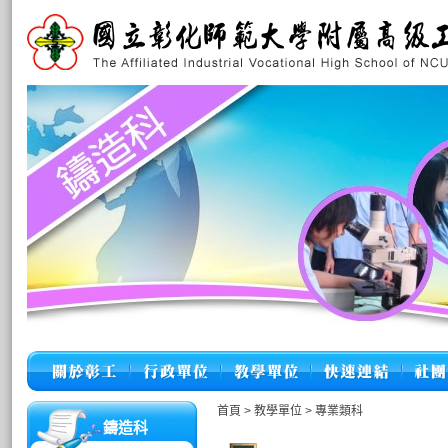
首頁
>
教學單位
>
專業類科
鑄造科