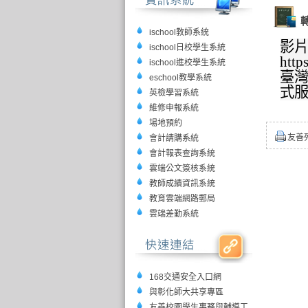
ischool教師系統
影片
ischool日校學生系統
htt
ischool進校學生系統
臺灣國
eschool教學系統
式服務
英檢學習系統
維修申報系統
場地預約
友善
會計請購系統
會計報表查詢系統
雲端公文簽核系統
教師成績資訊系統
教育雲端網路郵局
雲端差勤系統
168交通安全入口網
與彰化師大共享專區
友善校園學生事務與輔導工