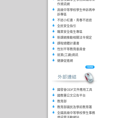
作資訊網
高級中等學校學生申訴再申
訴專區
不迷小紅書，青春不迷途
全民安全指引
職業安全衛生專區
新課綱推動相關法令規定
課程總體計畫書
性別平等教育委員會
就業(工讀)資訊
健康促進網
國發會ODF文件應用工具
國教署公文公告平台
教育部
教育部國民及學前教育署
全國高級中等學校學生事務
資訊暨活動網站