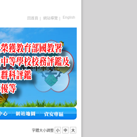
English
回首頁
|
網站導覽
|
字體大小調整
小
中
大