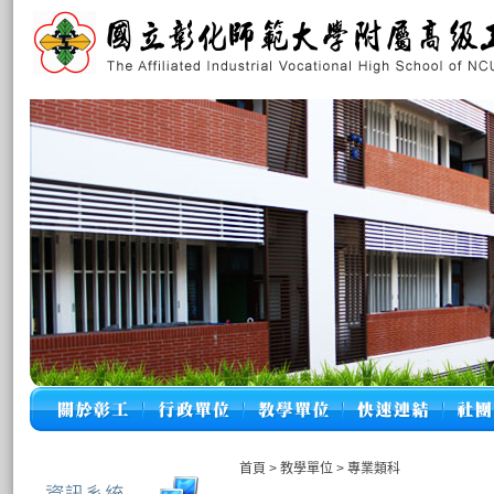
首頁
>
教學單位
>
專業類科