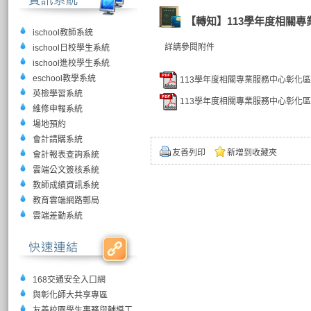
【轉知】113學年度相關
ischool教師系統
詳請參閱附件
ischool日校學生系統
ischool進校學生系統
eschool教學系統
113學年度相關專業服務中心彰化區
英檢學習系統
113學年度相關專業服務中心彰化區公
維修申報系統
場地預約
會計請購系統
友善列印
新增到收藏夾
會計報表查詢系統
雲端公文簽核系統
教師成績資訊系統
教育雲端網路郵局
雲端差勤系統
168交通安全入口網
與彰化師大共享專區
友善校園學生事務與輔導工