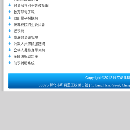
教育部性別平等教育網
教育部電子報
政府電子採購網
技專校院招生委員會
愛學網
臺灣教育研究院
公教人員保險服務網
公務人員終身學習網
全國法規資料庫
助學補助系統
Copyright ©2012 國立彰化
50075 彰化市和調里工校街 1 號
( 1, Kung Hsiao Street, Chan