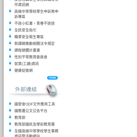
作資訊網
高級中等學校學生申訴再申
訴專區
不迷小紅書，青春不迷途
全民安全指引
職業安全衛生專區
新課綱推動相關法令規定
課程總體計畫書
性別平等教育委員會
就業(工讀)資訊
健康促進網
國發會ODF文件應用工具
國教署公文公告平台
教育部
教育部國民及學前教育署
全國高級中等學校學生事務
資訊暨活動網站