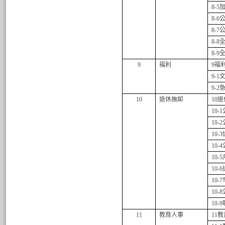
8-5
8-6
8-7
8-8
8-9
9
福利
9
福
9-1
文
9-2
10
退休撫卹
10
退
10-1
10-2
10-3
10-4
10-5
10-6
10-7
10-8
10-9
11
教育人事
11
教