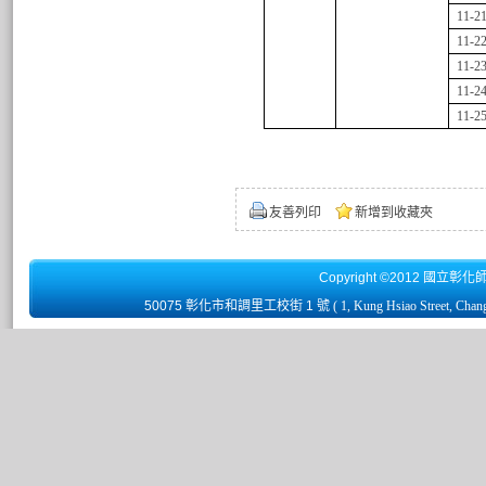
11-2
11-2
11-2
11-2
11-2
友善列印
新增到收藏夾
Copyright ©2012 國立彰化
50075 彰化市和調里工校街 1 號
( 1, Kung Hsiao Street, Chan