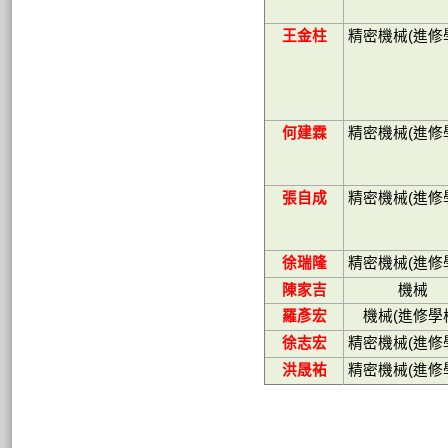
王金柱
精密機械
(
進修
何建霖
精密機械
(
進修
張自成
精密機械
(
進修
徐瑞隆
精密機械
(
進修
陳家吉
機械
羅彥宏
機械
(
進修學
徐志宏
精密機械
(
進修
洪晟祐
精密機械
(
進修