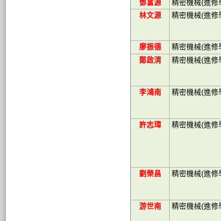
鄧富源
精密機械
(
進修
林文源
精密機械
(
進修
廖振德
精密機械
(
進修
鄭啟清
精密機械
(
進修
李鴻南
精密機械
(
進修
許志瑋
精密機械
(
進修
劉榮昌
精密機械
(
進修
游世南
精密機械
(
進修