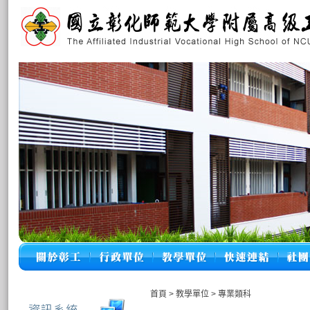
首頁
>
教學單位
>
專業類科