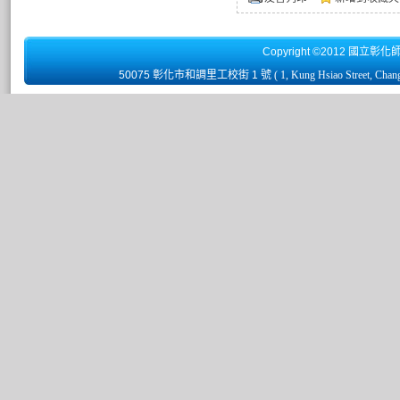
Copyright ©2012 國立彰化
50075 彰化市和調里工校街 1 號
( 1, Kung Hsiao Street, Chan