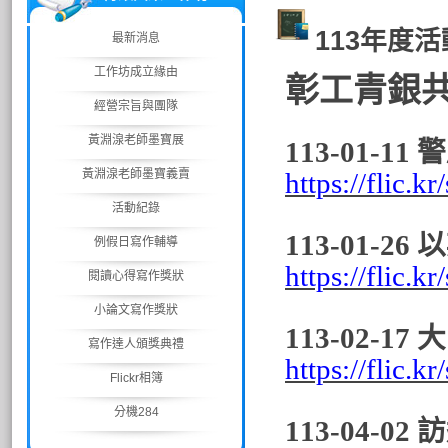
113年度
最新消息
工作坊成立緣由
彰工青銀
經營宗旨與團隊
黃淵湶老師墨寶展
113-01-
黃淵湶老師墨寶義賣
https://flic.k
活動紀錄
113-01-
例假日寫作輔導
https://flic.
閱讀心得寫作獎狀
小論文寫作獎狀
113-02-
寫作達人頒獎典禮
https://flic.k
Flickr相簿
分機284
113-04-0