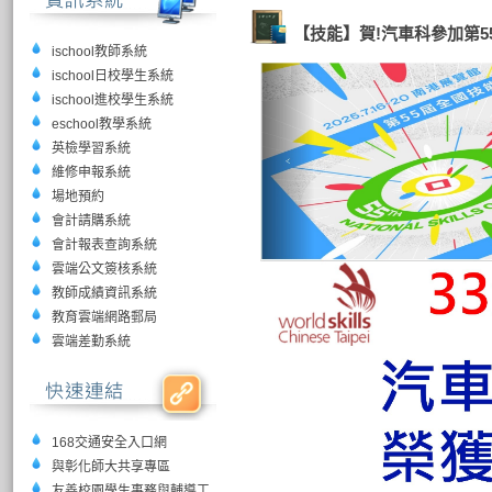
【技能】賀!汽車科參加第5
ischool教師系統
ischool日校學生系統
ischool進校學生系統
eschool教學系統
英檢學習系統
維修申報系統
場地預約
會計請購系統
會計報表查詢系統
雲端公文簽核系統
教師成績資訊系統
教育雲端網路郵局
雲端差勤系統
168交通安全入口網
與彰化師大共享專區
友善校園學生事務與輔導工