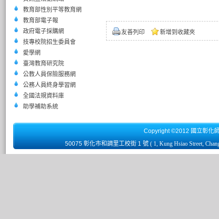
教育部性別平等教育網
教育部電子報
政府電子採購網
友善列印
新增到收藏夾
技專校院招生委員會
愛學網
臺灣教育研究院
公教人員保險服務網
公務人員終身學習網
全國法規資料庫
助學補助系統
Copyright ©2012 國立彰化
50075 彰化市和調里工校街 1 號
( 1, Kung Hsiao Street, Chan