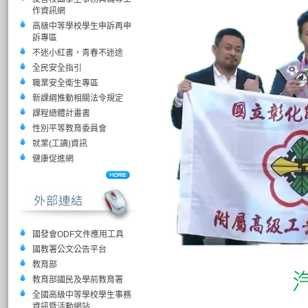
作資訊網
高級中等學校學生申訴再申
訴專區
不迷小紅書，青春不迷途
全民安全指引
職業安全衛生專區
新課綱推動相關法令規定
課程總體計畫書
性別平等教育委員會
就業(工讀)資訊
健康促進網
國發會ODF文件應用工具
國教署公文公告平台
教育部
教育部國民及學前教育署
全國高級中等學校學生事務
資訊暨活動網站