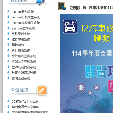
【技能】賀! 汽車科參加1
ischool教師系統
ischool日校學生系統
ischool進校學生系統
eschool教學系統
英檢學習系統
維修申報系統
場地預約
會計請購系統
會計報表查詢系統
雲端公文簽核系統
教師成績資訊系統
教育雲端網路郵局
雲端差勤系統
168交通安全入口網
與彰化師大共享專區
友善校園學生事務與輔導工