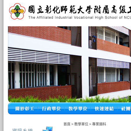
首頁
>
教學單位
>
專業類科