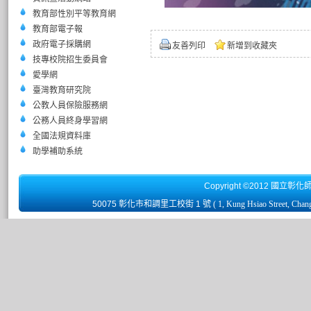
教育部性別平等教育網
教育部電子報
政府電子採購網
友善列印
新增到收藏夾
技專校院招生委員會
愛學網
臺灣教育研究院
公教人員保險服務網
公務人員終身學習網
全國法規資料庫
助學補助系統
Copyright ©2012 國立彰化
50075 彰化市和調里工校街 1 號
( 1, Kung Hsiao Street, Chan