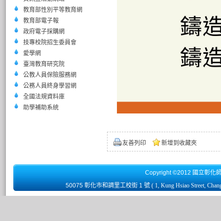
教育部性別平等教育網
教育部電子報
政府電子採購網
技專校院招生委員會
愛學網
臺灣教育研究院
公教人員保險服務網
公務人員終身學習網
全國法規資料庫
助學補助系統
友善列印
新增到收藏夾
Copyright ©2012 國立彰化
50075 彰化市和調里工校街 1 號
( 1, Kung Hsiao Street, Chan