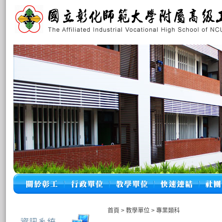
首頁
>
教學單位
>
專業類科