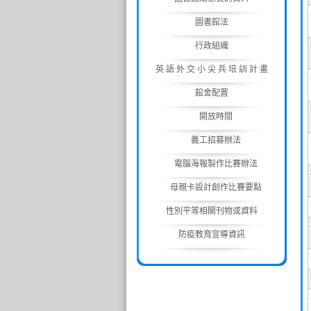
圖書館法
行政組織
英 語 外 交 小 尖 兵 培 訓 計 畫
館舍配置
開放時間
義工招募辦法
電腦海報製作比賽辦法
母親卡設計創作比賽要點
性別平等相關刊物或資料
防疫教育宣導資訊