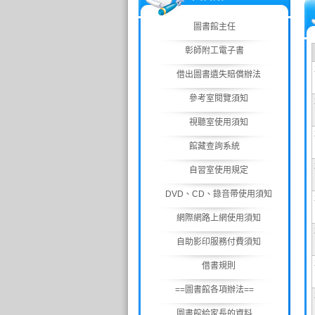
圖書館主任
彰師附工電子書
借出圖書遺失賠償辦法
參考室閱覽須知
視聽室使用須知
館藏查詢系統
自習室使用規定
DVD、CD、錄音帶使用須知
網際網路上網使用須知
自助影印服務付費須知
借書規則
==圖書館各項辦法==
圖書館給家長的資料