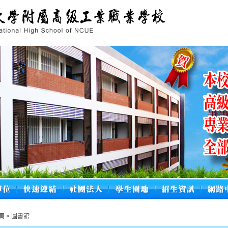
頁
>
圖書館