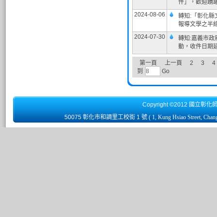
件」，歡迎踴
2024-08-06
轉知:「彰化縣
報導文學之半
2024-07-30
轉知:嘉義市政
動，收件日期延
第一頁
上一頁
2
3
4
到
Go
Copyright ©2012 國立彰化
50075 彰化市和調里工校街 1 號
( 1, Kung Hsiao Street, Chan