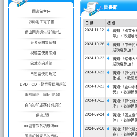
圖書館
圖書館主任
彰師附工電子書
日 期
標 題
2024-11-12
轉知:「國立東
借出圖書遺失賠償辦法
章」，歡迎踴
參考室閱覽須知
2024-10-28
轉知:「中華民
迎踴躍參加！
視聽室使用須知
2024-10-23
轉知:「銘傳大
館藏查詢系統
迎踴躍參加！
2024-10-23
轉知:「彰化縣
自習室使用規定
化場」，歡迎
DVD、CD、錄音帶使用須知
2024-10-21
轉知:「臺中市
獎」，歡迎踴
網際網路上網使用須知
2024-10-11
轉知:「彰化縣
自助影印服務付費須知
座」，歡迎踴
2024-09-24
轉知:「國立臺
借書規則
件」，歡迎踴躍
==圖書館各項辦法==
2024-09-16
轉知:「彰化縣
賽」，歡迎踴
圖書館給家長的資料