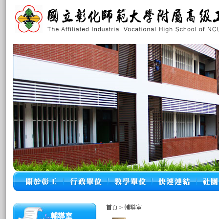
首頁
>
輔導室
輔導室