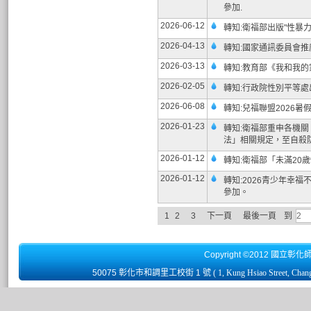
參加.
2026-06-12
轉知:衛福部出版"性暴
2026-04-13
轉知:國家通訊委員會
2026-03-13
轉知:教育部《我和我
2026-02-05
轉知:行政院性別平等處
2026-06-08
轉知:兒福聯盟2026
2026-01-23
轉知:衛福部重申各機
法」相關規定，至自殺
2026-01-12
轉知:衛福部「未滿20
2026-01-12
轉知:2026青少年幸
參加。
1
2
3
下一頁
最後一頁
到
Copyright ©2012 國立彰化
50075 彰化市和調里工校街 1 號
( 1, Kung Hsiao Street, Chan