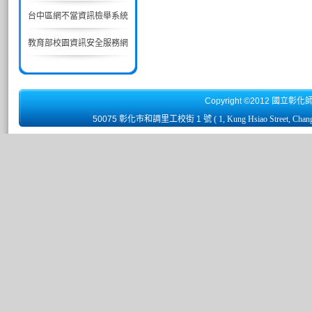
台中區網不當資訊檢舉系統
教育部校園資訊安全服務網
Copyright ©2012 國立彰化
50075 彰化市和調里工校街 1 號
( 1, Kung Hsiao Street, Chan