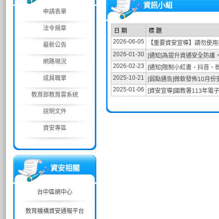
資訊小組
申請表單
法令規章
日 期
標 題
2026-06-05
【重要資安宣導】請勿使用
最新公告
2026-01-30
[通知]為提升資通安全防護
網路現況
2026-02-23
[通知]限制小紅書、抖音
2025-10-21
成員職掌
[弱點通告]微軟發佈10月
2025-01-06
[資安宣導]國教署113年
教育部教育雲系統
說明文件
資安專區
資安相關
台中區網中心
教育機構資安通報平台