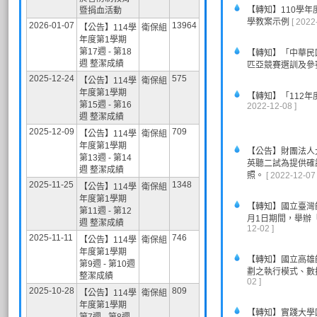
【轉知】110學
暨捐血活動
學教案示例
[ 2022
2026-01-07
13964
【公告】114學
衛保組
年度第1學期
第17週 - 第18
【轉知】「中華民國
週 整潔成績
匹亞競賽選訓及參
2025-12-24
575
【公告】114學
衛保組
年度第1學期
【轉知】「112
第15週 - 第16
2022-12-08 ]
週 整潔成績
2025-12-09
709
【公告】114學
衛保組
年度第1學期
【公告】財團法人
第13週 - 第14
英聽二試為提供確
週 整潔成績
照。
[ 2022-12-07 
2025-11-25
1348
【公告】114學
衛保組
年度第1學期
【轉知】國立臺灣師
第11週 - 第12
月1日期間，舉辦「
週 整潔成績
12-02 ]
2025-11-11
746
【公告】114學
衛保組
年度第1學期
【轉知】國立高雄
第9週 - 第10週
劃之執行模式、數
整潔成績
02 ]
2025-10-28
809
【公告】114學
衛保組
年度第1學期
【轉知】實踐大學