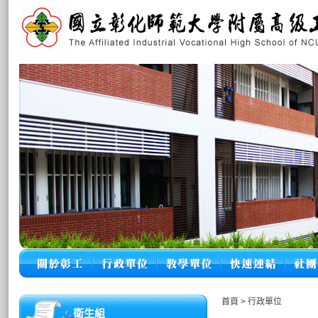
首頁
>
行政單位
衛生組