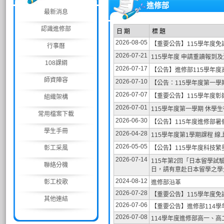
進修部
最新消息
認識進修部
日 期
標 題
2026-08-05
【重要公告】115學年度
行事曆
2026-07-21
115學年度 申請重讀報到
108課綱
2026-07-17
【公告】進修部115學年
師資陣容
2026-07-10
【公告：115學年度第一
2026-07-07
【重要公告】115學年度
組織架構
2026-07-01
115學年度第一學期 休學
常用檔案下載
2026-06-30
【公告】115年度進修部
學生手冊
2026-04-28
115學年度第1學期課程 
2026-05-05
彰工采風
【公告】115學年度科技
2026-07-14
115年第2回「日本留學試
聯絡分機
日，請有意赴日本留學之學
2024-08-12
彰工校歌
進修部沿革
2026-07-28
【重要公告】115學年度
其他連結
2026-07-06
【重要公告】進修部114
2026-07-08
114學年度進修部高一、