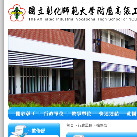
首頁
>
行政單位
>
進修部
進修部