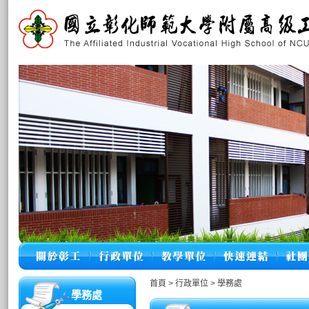
首頁
>
行政單位
>
學務處
學務處