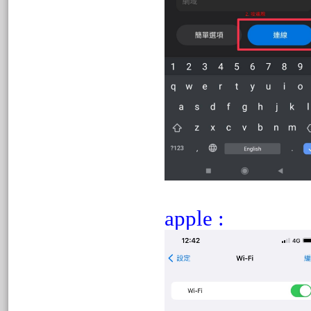
apple :