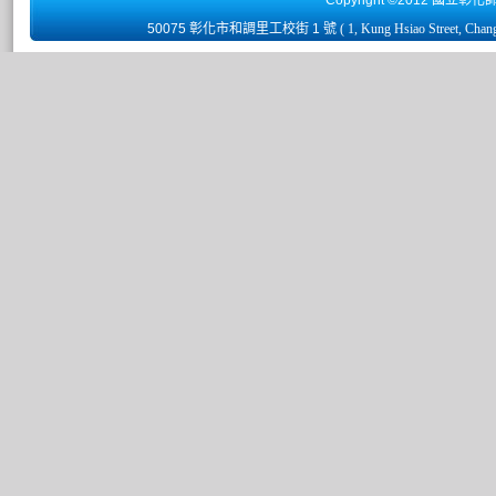
Copyright ©2012 國立彰化
50075 彰化市和調里工校街 1 號
( 1, Kung Hsiao Street, Chan