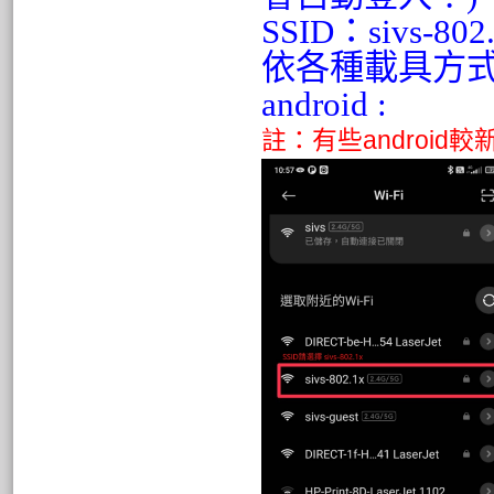
SSID：sivs-802
依各種載具方
android :
註：有些android較