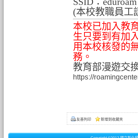
SSID：eduroam
(本校教職員工請依
本校已加入教
生只要到有加
用本校核發的
務。
教育部漫遊交
https://roamingcent
友善列印
新增到收藏夾