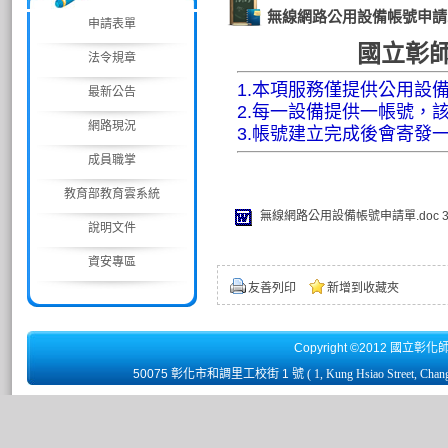
無線網路公用設備帳號申請
申請表單
國立彰
法令規章
1.本項服務僅提供公用設
最新公告
2.每一設備提供一帳號，
網路現況
3.帳號建立完成後會寄發
成員職掌
教育部教育雲系統
無線網路公用設備帳號申請單.doc
說明文件
資安專區
友善列印
新增到收藏夾
Copyright ©2012 國立彰化
50075 彰化市和調里工校街 1 號
( 1, Kung Hsiao Street, Chan