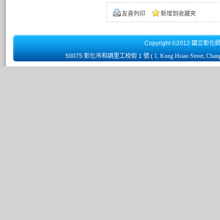
友善列印
新增到收藏夾
Copyright ©2012 國立彰化
50075 彰化市和調里工校街 1 號
( 1, Kung Hsiao Street, Chan