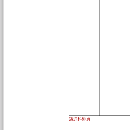
鑄造科師資